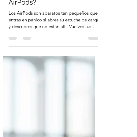
¿Cómo encontrar mis
AirPods?
Los AirPods son aparatos tan pequeños que
entras en pánico si abres su estuche de carga
y descubres que no están allí. Vuelves tus
pasos,...