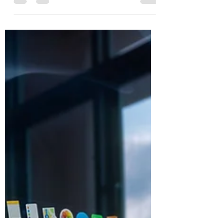
Los AirPods Pro y los AirPods Max tienen
características de Cancelación de ruido
activa que podrían cambiarse por otros dos
modos de...