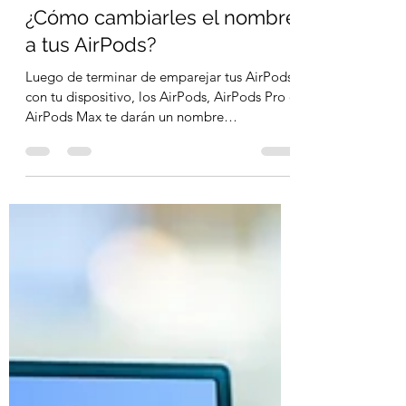
Maria VC
26 may 2022
2 min de lectura
¿Cómo cambiarles el nombre
a tus AirPods?
Luego de terminar de emparejar tus AirPods
con tu dispositivo, los AirPods, AirPods Pro o
AirPods Max te darán un nombre
personalizado,...