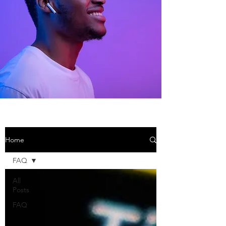
Home
FAQ
All
Posts
FAQ